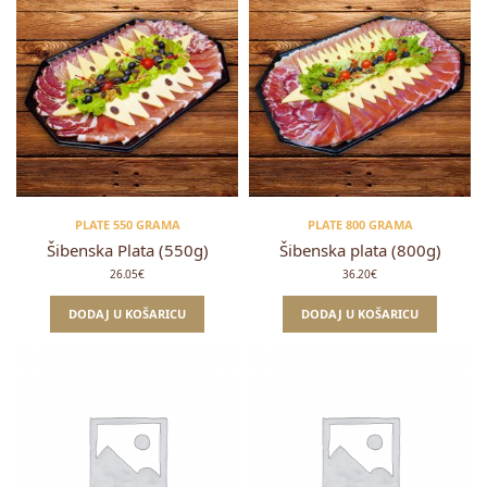
PLATE 550 GRAMA
PLATE 800 GRAMA
Šibenska Plata (550g)
Šibenska plata (800g)
26.05
€
36.20
€
DODAJ U KOŠARICU
DODAJ U KOŠARICU