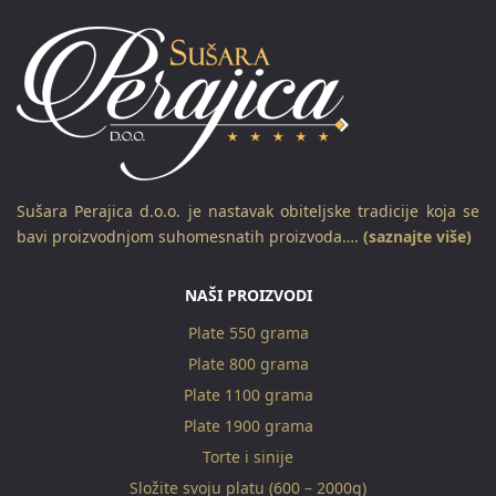
Sušara Perajica d.o.o. je nastavak obiteljske tradicije koja se
bavi proizvodnjom suhomesnatih proizvoda….
(saznajte više)
NAŠI PROIZVODI
Plate 550 grama
Plate 800 grama
Plate 1100 grama
Plate 1900 grama
Torte i sinije
Složite svoju platu (600 – 2000g)