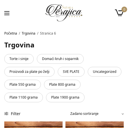
0
Početna
/
Trgovina
/
Stranica 6
Trgovina
Torte i sinije
Domaći kruh i soparnik
Proizvodi za plate po želji
SVE PLATE
Uncategorized
Plate 550 grama
Plate 800 grama
Plate 1100 grama
Plate 1900 grama
Filter