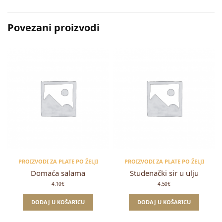
Povezani proizvodi
PROIZVODI ZA PLATE PO ŽELJI
PROIZVODI ZA PLATE PO ŽELJI
Domaća salama
Studenački sir u ulju
4.10
€
4.50
€
DODAJ U KOŠARICU
DODAJ U KOŠARICU