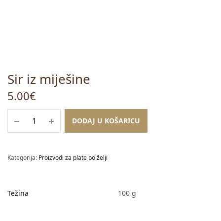
Sir iz miješine
5.00
€
DODAJ U KOŠARICU
Kategorija:
Proizvodi za plate po želji
Težina
100 g