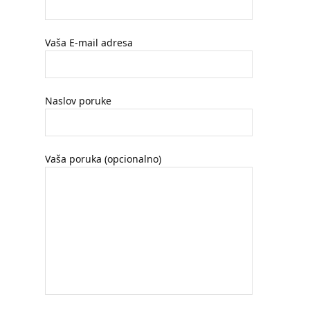
Vaša E-mail adresa
Naslov poruke
Vaša poruka (opcionalno)