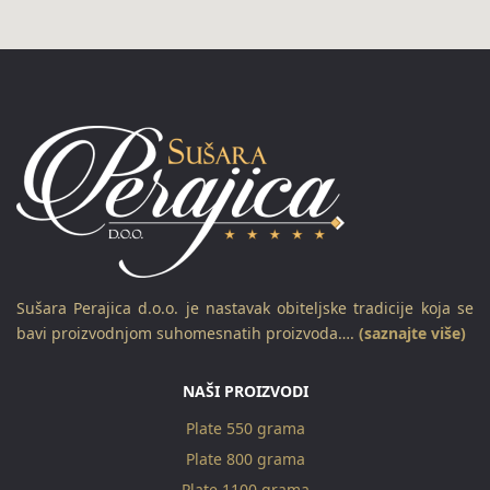
Sušara Perajica d.o.o. je nastavak obiteljske tradicije koja se
bavi proizvodnjom suhomesnatih proizvoda….
(saznajte više)
NAŠI PROIZVODI
Plate 550 grama
Plate 800 grama
Plate 1100 grama