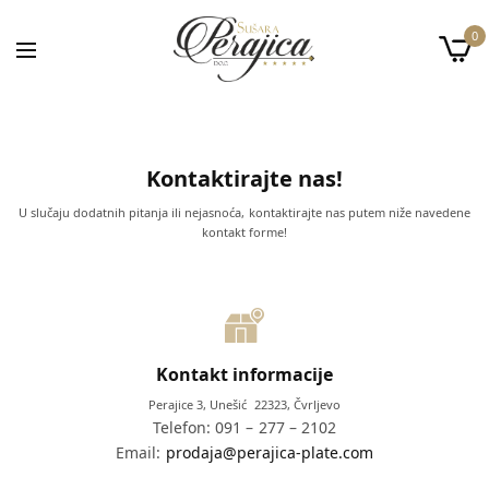
0
Kontaktirajte nas!
U slučaju dodatnih pitanja ili nejasnoća, kontaktirajte nas putem niže navedene
kontakt forme!
Kontakt informacije
Perajice 3, Unešić 22323, Čvrljevo
Telefon: 091 – 277 – 2102
Email:
prodaja@perajica-plate.com