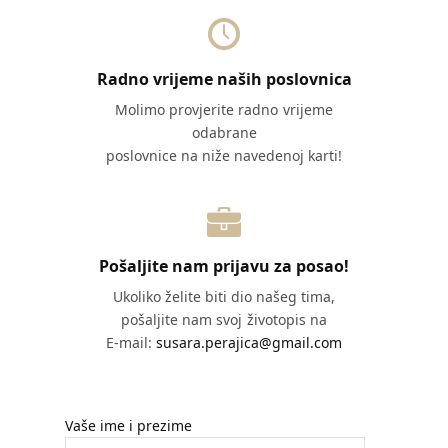
Radno vrijeme naših poslovnica
Molimo provjerite radno vrijeme
odabrane
poslovnice na niže navedenoj karti!
Pošaljite nam prijavu za posao!
Ukoliko želite biti dio našeg tima,
pošaljite nam svoj životopis na
E-mail:
susara.perajica@gmail.com
Vaše ime i prezime