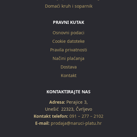
Domaći kruh i soparnik
PRAVNI KUTAK
Osnovni podaci
Cookie datoteke
Pravila privatnosti
Načini plaćanja
Dostava
Kontakt
KONTAKTIRAJTE NAS
Adresa:
Perajice 3,
Unešić 22323, Čvrljevo
Kontakt telefon:
091 – 277 – 2102
E-mail:
prodaja@naruci-platu.hr