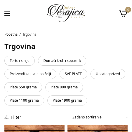
0
Početna
/
Trgovina
Trgovina
Torte i sinije
Domaći kruh i soparnik
Proizvodi za plate po želji
SVE PLATE
Uncategorized
Plate 550 grama
Plate 800 grama
Plate 1100 grama
Plate 1900 grama
Filter