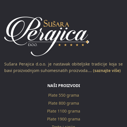
Sušara Perajica d.o.o. je nastavak obiteljske tradicije koja se
bavi proizvodnjom suhomesnatih proizvoda….
(saznajte više)
NAŠI PROIZVODI
Plate 550 grama
Plate 800 grama
Plate 1100 grama
Plate 1900 grama
Torte i sinije