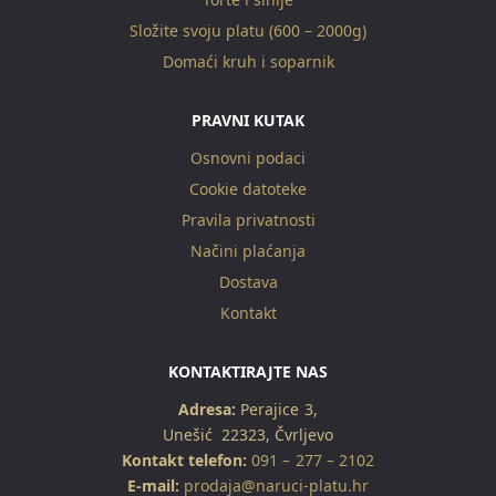
Složite svoju platu (600 – 2000g)
Domaći kruh i soparnik
PRAVNI KUTAK
Osnovni podaci
Cookie datoteke
Pravila privatnosti
Načini plaćanja
Dostava
Kontakt
KONTAKTIRAJTE NAS
Adresa:
Perajice 3,
Unešić 22323, Čvrljevo
Kontakt telefon:
091 – 277 – 2102
E-mail:
prodaja@naruci-platu.hr