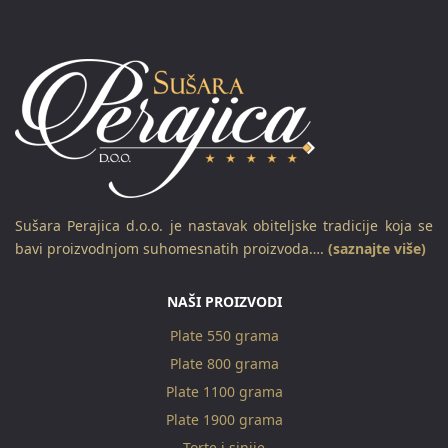
Sušara Perajica d.o.o. je nastavak obiteljske tradicije koja se
bavi proizvodnjom suhomesnatih proizvoda….
(saznajte više)
NAŠI PROIZVODI
Plate 550 grama
Plate 800 grama
Plate 1100 grama
Plate 1900 grama
Torte i sinije