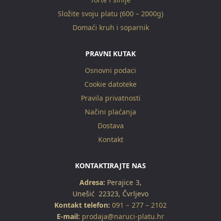
Složite svoju platu (600 – 2000g)
Domaći kruh i soparnik
PRAVNI KUTAK
Osnovni podaci
Cookie datoteke
Pravila privatnosti
Načini plaćanja
Dostava
Kontakt
KONTAKTIRAJTE NAS
Adresa:
Perajice 3,
Unešić 22323, Čvrljevo
Kontakt telefon:
091 – 277 – 2102
E-mail:
prodaja@naruci-platu.hr