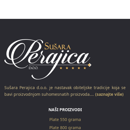
Sušara Perajica d.o.o. je nastavak obiteljske tradicije koja se
bavi proizvodnjom suhomesnatih proizvoda….
(saznajte više)
NAŠI PROIZVODI
Plate 550 grama
Plate 800 grama