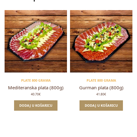
PLATE 800 GRAMA
PLATE 800 GRAMA
Mediteranska plata (800g)
Gurman plata (800g)
40.70
€
41.80
€
DODAJ U KOŠARICU
DODAJ U KOŠARICU