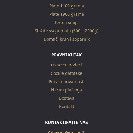
Plate 1100 grama
Plate 1900 grama
Torte i sinije
Složite svoju platu (600 – 2000g)
Domaći kruh i soparnik
PRAVNI KUTAK
Osnovni podaci
Cookie datoteke
Pravila privatnosti
Načini plaćanja
Dostava
Kontakt
KONTAKTIRAJTE NAS
Adresa:
Perajice 3,