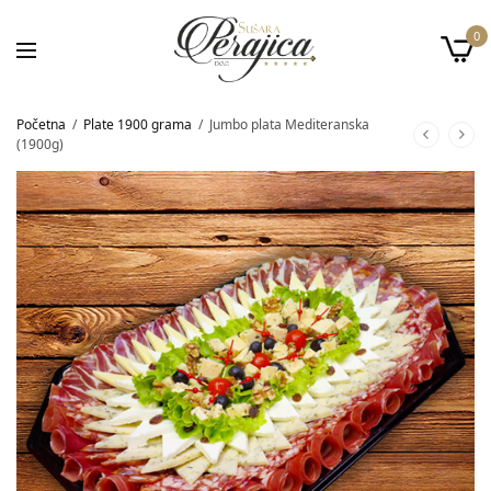
0
Početna
/
Plate 1900 grama
/
Jumbo plata Mediteranska
(1900g)