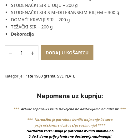
STUDENAČKI SIR U ULJU – 200 g
STUDENAČKI SIR S MEDITERANSKIM BILJEM – 300 g
DOMAĆI KRAVLJI SIR – 200 g
TEŽAČKI SIR – 200 g
Dekoracija
DODAJ U KOŠARICU
Kategorije:
Plate 1900 grama
,
SVE PLATE
Napomena uz kupnju:
***
Artikle soparnik i kruh izdvojeno ne dostavljamo na adresu!
***
*** Narudžbu je potrebno izvršiti najmanje 24 sata
prije očekivane dostave/preuzimanja! ****
Narudžbu torti i sinija je potrebno izvršiti minimalno
2 do 3 dana prije planirane dostave/preuzimanja!