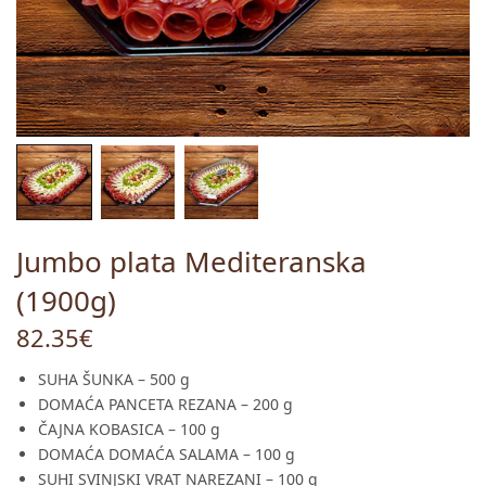
Jumbo plata Mediteranska
(1900g)
82.35
€
SUHA ŠUNKA – 500 g
DOMAĆA PANCETA REZANA – 200 g
ČAJNA KOBASICA – 100 g
DOMAĆA DOMAĆA SALAMA – 100 g
SUHI SVINJSKI VRAT NAREZANI – 100 g