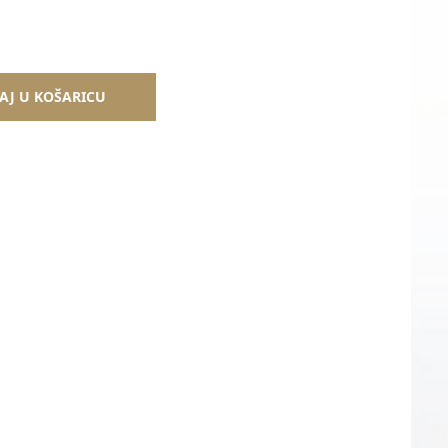
AJ U KOŠARICU