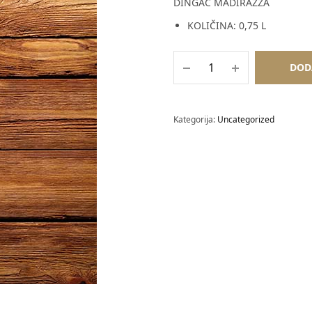
DINGAČ MADIRAZZA
KOLIČINA: 0,75 L
DOD
Kategorija:
Uncategorized