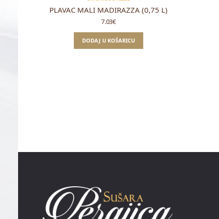
PLAVAC MALI MADIRAZZA (0,75 L)
7.03
€
DODAJ U KOŠARICU