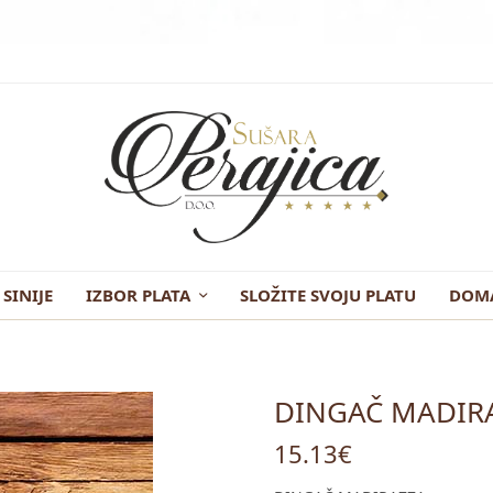
 SINIJE
IZBOR PLATA
SLOŽITE SVOJU PLATU
DOMA
DINGAČ MADIRA
15.13
€