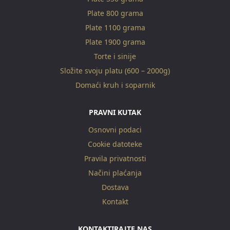
Plate 800 grama
Plate 1100 grama
Plate 1900 grama
Torte i sinije
Složite svoju platu (600 – 2000g)
Domaći kruh i soparnik
PRAVNI KUTAK
Osnovni podaci
Cookie datoteke
Pravila privatnosti
Načini plaćanja
Dostava
Kontakt
KONTAKTIRAJTE NAS